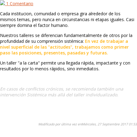
1 Comentario
Cada institucion, comunidad o empresa gira alrededor de los
mismos temas, pero nunca en circunstancias ni etapas iguales. Casi
siempre domina el factor humano.
Nuestros talleres se diferencian fundamentalmente de otros por la
profundidad de su comprensión sistémica:
En vez de trabajar a
nivel superficial de las "actitudes", trabajamos como primer
paso las posiciones, presentes, pasadas y futuras.
Un taller "a la carta" permite una llegada rápida, impactante y con
resultados por lo menos rápidos, sino inmediatos.
En casos de conflictos crónicos, se recomienda también una
intervención Sistémica más allá del taller individualizado.
Modificado por última vez enMiércoles, 27 Septiembre 2017 01:53