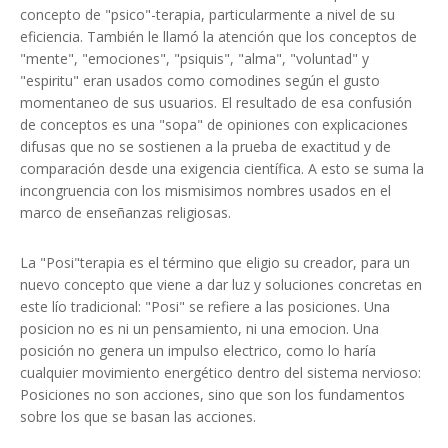
concepto de "psico"-terapia, particularmente a nivel de su
eficiencia. También le llamó la atención que los conceptos de
"mente", "emociones", "psiquis", "alma", "voluntad" y
"espiritu" eran usados como comodines según el gusto
momentaneo de sus usuarios. El resultado de esa confusión
de conceptos es una "sopa" de opiniones con explicaciones
difusas que no se sostienen a la prueba de exactitud y de
comparación desde una exigencia científica. A esto se suma la
incongruencia con los mismisimos nombres usados en el
marco de enseñanzas religiosas.
La "Posi"terapia es el término que eligio su creador, para un
nuevo concepto que viene a dar luz y soluciones concretas en
este lío tradicional: "Posi" se refiere a las posiciones. Una
posicion no es ni un pensamiento, ni una emocion. Una
posición no genera un impulso electrico, como lo haría
cualquier movimiento energético dentro del sistema nervioso:
Posiciones no son acciones, sino que son los fundamentos
sobre los que se basan las acciones.