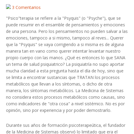
3 Comentarios
"Psico"terapia se refiere a la "Psyquis" (o "Psyche"), que se
puede resumir en el ensamble de pensamientos y emociones
de una persona. Pero los pensamientos no pueden salvar a las
emociones, tampoco a si mismo, tampoco al reves... Querer
que la "Psyquis" se vaya corrigiendo a si misma es de alguna
manera tan en vano como querer intentar levantar nuestro
propio cuerpo con las manos. ¿Qué es entonces lo que SANA
un tema de salud psiquiatrico? La psiquiatría no supo aportar
mucha claridad a esta pregunta hasta el día de hoy, sino que
se limita a encontrar sustancias que TRATAN los procesos
metabólicos que llevan a los síntomas, o dicho de otra
manera, los síntomas metabólicos. La Medicina de Sistemas
no considera estos procesos metabólicos como causas, sino
como indicadores de "otra cosa" a nivel sistémico. No es por
opinión, sino por experiencia y por poder demostrarlo.
Durante sus años de formación psicoterapeútica, el fundador
de la Medicina de Sistemas observó lo limitado que era el