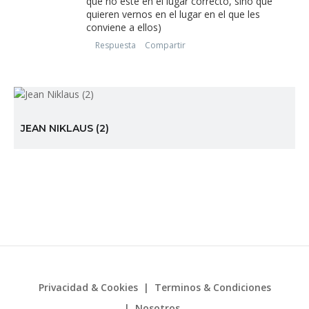
que no este en el lugar correcto, sino que
quieren vernos en el lugar en el que les
conviene a ellos)
Respuesta
Compartir
JEAN NIKLAUS (2)
Privacidad & Cookies
Terminos & Condiciones
Nosotros