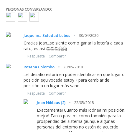
PERSONAS CONVERSANDO:
·
Jaquelina Soledad Lebus
30/04/2020
Gracias Jean...se siente como ganar la lotería a cada
rato, es así 👏👏👏🤗🤗.
Respuesta
Compartir
·
Rosana Colombo
20/05/2018
...el desafío estará en poder identificar en qué lugar o
posición equivocada estoy ? para cambiar de
posición a un lugar más sano
Respuesta
Compartir
·
Jean Niklaus (2)
22/05/2018
Exactamente! Cuanto más idónea mi posición,
mejor! Tanto para mi como también para la
prosperidad del sistema (aunque algunas
personas del entorno no estén de acuerdo