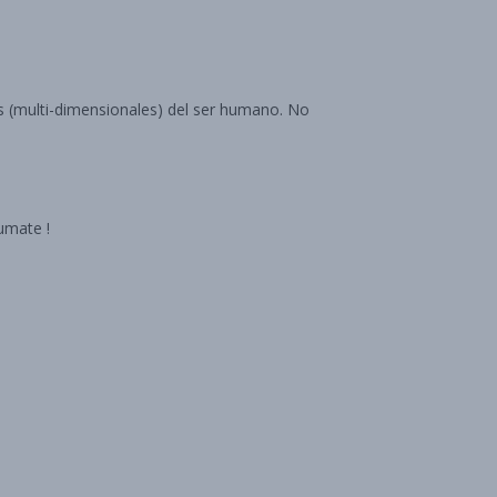
os (multi-dimensionales) del ser humano. No
umate !