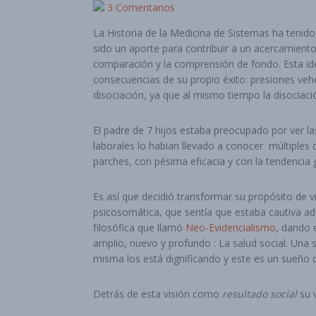
3 Comentarios
La Historia de la Medicina de Sistemas ha tenido
sido un aporte para contribuir a un acercamient
comparación y la comprensión de fondo. Esta id
consecuencias de su propio éxito: presiones ve
disociación, ya que al mismo tiempo la disociació
El padre de 7 hijos estaba preocupado por ver la
laborales lo habian llevado a conocer múltiples c
parches, con pésima eficacia y con la tendencia 
Es así que decidió transformar su propósito de v
psicosomática, que sentía que estaba cautiva ad
filosófica que llamó
Neo-Evidencialismo
, dando 
amplio, nuevo y profundo : La salud social. Una s
misma los está dignificando y este es un sueño 
Detrás de esta visión como
resultado social
su v