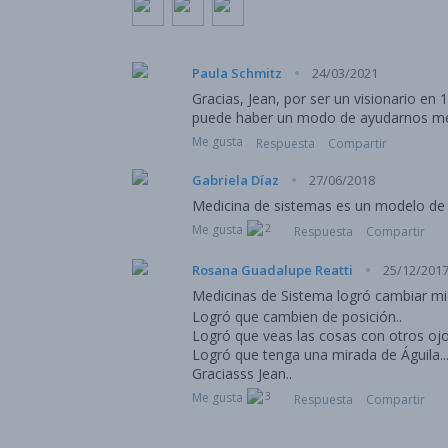
·
Paula Schmitz
24/03/2021
Gracias, Jean, por ser un visionario e
puede haber un modo de ayudarnos m
Me gusta
Respuesta
Compartir
·
Gabriela Díaz
27/06/2018
Medicina de sistemas es un modelo de re
Me gusta
2
Respuesta
Compartir
·
Rosana Guadalupe Reatti
25/12/201
Medicinas de Sistema logró cambiar mi 
Logró que cambien de posición..
Logró que veas las cosas con otros ojos
Logró que tenga una mirada de Águila..
Graciasss Jean..
Me gusta
3
Respuesta
Compartir