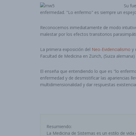
Su fue
enfermedad. "Lo enfermo" es siempre un espejo de
Reconocemos inmediatamente de modo intuitivo si
malestar por los efectos transitorios parasimpáti
La primera exposición del
Neo-Evidencialismo
y 
Facultad de Medicina en Zürich, (Suiza alemana) 
El enseña que entendiendo lo que es "lo enfermo
enfermedad y de desmistificar las apariencias l
multidimensionalidad y dar respuestas existenci
Resumiendo:
La Medicina de Sistemas es un estilo de vida