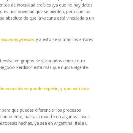
entos de inocuidad creíbles (ya que no hay datos
o es una novedad que se pierden, pero que los
ia absoluta de que la vacuna está vinculada a un
n vacunas previas,
y a esto se suman los errores
intensiva en grupos de vacunados contra otro
 Negocio Perdido" está más que nunca vigente.
observación se puede repetir, y que se trata
 para que puedas diferenciar los procesos
raciadamente, hasta la muerte en algunos casos.
utopsias hechas, ya sea en Argentina, Italia u