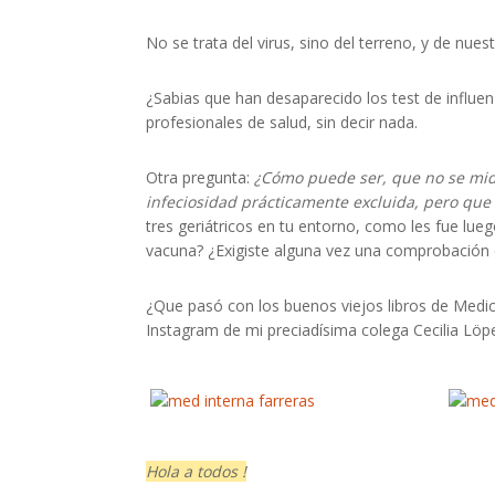
No se trata del virus, sino del terreno, y de nue
¿Sabias que han desaparecido los test de influe
profesionales de salud, sin decir nada.
Otra pregunta:
¿Cómo puede ser, que no se mide
infeciosidad prácticamente excluida, pero que
tres geriátricos en tu entorno, como les fue lue
vacuna? ¿Exigiste alguna vez una comprobación 
¿Que pasó con los buenos viejos libros de Medic
Instagram de mi preciadísima colega Cecilia Löpe
Hola a todos !