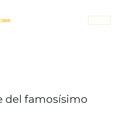
CIBIR
ACTIVIDADES
CONTACTO
LOG IN
e del famosísimo