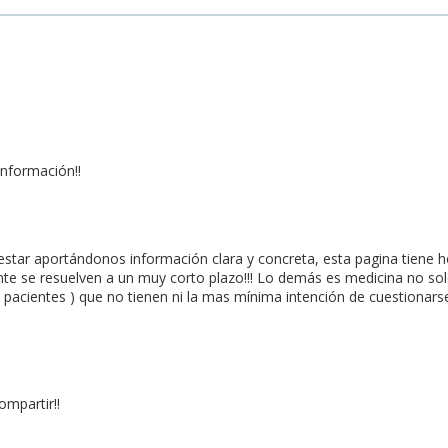
información!!
estar aportándonos información clara y concreta, esta pagina tiene 
e se resuelven a un muy corto plazo!!! Lo demás es medicina no solo
 pacientes ) que no tienen ni la mas mínima intención de cuestionars
ompartir!!