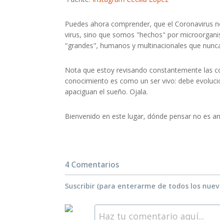
Puedes ahora comprender, que el Coronavirus no 
virus, sino que somos "hechos" por microorganis
"grandes", humanos y multinacionales que nunca
Nota que estoy revisando constantemente las co
conocimiento es como un ser vivo: debe evoluci
apaciguan el sueño. Ojala.
Bienvenido en este lugar, dónde pensar no es anti
4 Comentarios
Suscribir (para enterarme de todos los nue
Haz tu comentario aquí...