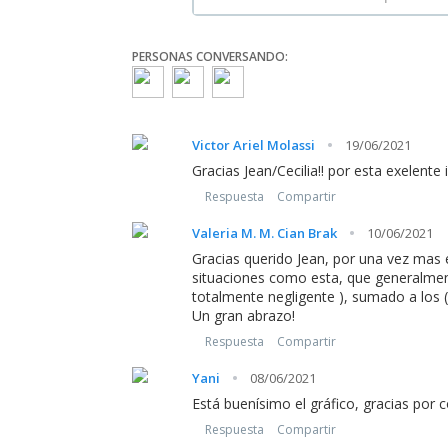
PERSONAS CONVERSANDO:
·
Victor Ariel Molassi
19/06/2021
Gracias Jean/Cecilia!! por esta exelente 
Respuesta
Compartir
·
Valeria M. M. Cian Brak
10/06/2021
Gracias querido Jean, por una vez mas 
situaciones como esta, que generalment
totalmente negligente ), sumado a los (
Un gran abrazo!
Respuesta
Compartir
·
Yani
08/06/2021
Está buenísimo el gráfico, gracias por c
Respuesta
Compartir