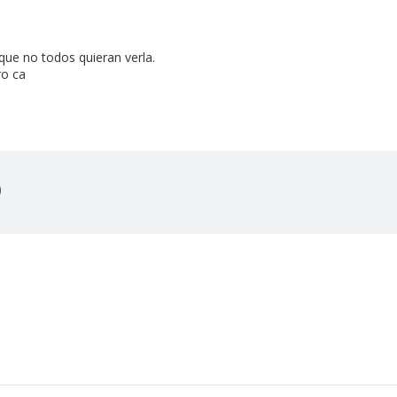
que no todos quieran verla.
ro ca
)