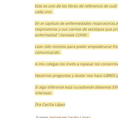
Este es uno de los libros de referencia de cu
cada uno .
En el capítulo de enfermedades respiratorias,es
respiratorios y sus cientos de serotipos que p
enfermedad “,llamada COVID .
Lean Uds mismos para poder empoderarse fren
comunicación.
A mis colegas los invito a repasar los conocim
Hacernos preguntas y dudar nos hace LIBRES pe
Si algo diferente está sucediendo debemos EXIGI
intereses.
Dra Cecilia López
Fuente:
Instagram Cecilia López