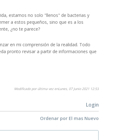
ida, estamos no solo "llenos" de bacterias y
temer a estos pequeños, sino que es a los
nte, ¿no te parece?
nzar en mi comprensión de la realidad. Todo
a pronto revisar a partir de informaciones que
Modificado por última vez enLunes, 07 Junio 2021 12:53
Login
Ordenar por
El mas Nuevo