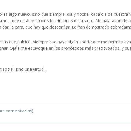
es algo nuevo, sino que siempre, día y noche, cada día de nuestra v
mos, que están en todos los rincones de la vida... No hay razón de 
 dan la cara, que hay que desconfiar. Lo han demostrado sobradame
sas que publico, siempre que haya algún aporte que me permita ava
onar. Ojala me equivoque en los pronósticos más preocupados, y pued
social, sino una virtud,.
vos comentarios)