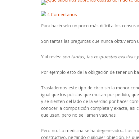
4 Comentarios
Para hacérselo un poco más difícil a los censurad
Son tantas las preguntas que nunca obtuvieron 
Y al revés:
son tantas, las respuestas evasivas 
Por ejemplo esto de la obligación de tener un ba
Traslademos este tipo de circo sin la menor cone
igual que los policías que multan por pedido, qu
y se sienten del lado de la verdad por hacer com
conocer la composición completa y exacta, asi c
que usan, pero no se llaman vacunas.
Pero no. La medicina se ha degenerado... Los m
constructivo, negando cualquier objeción. Es que