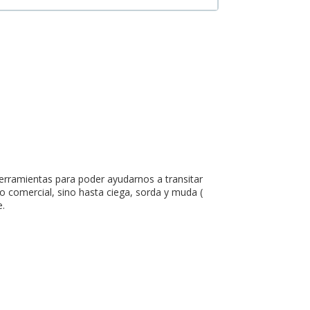
herramientas para poder ayudarnos a transitar
 comercial, sino hasta ciega, sorda y muda (
e.