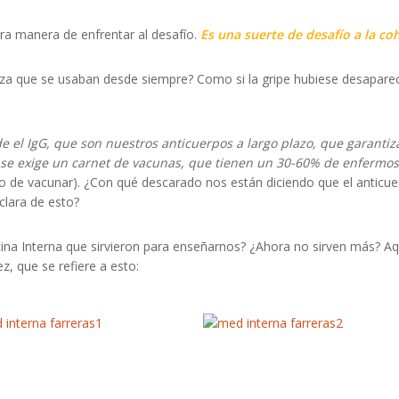
stra manera de enfrentar al desafío.
Es una suerte de desafío a la co
nza que se usaban desde siempre? Como si la gripe hubiese desaparec
 el IgG, que son nuestros anticuerpos a largo plazo, que garanti
 se exige un carnet de vacunas, que tienen un 30-60% de enfermos
go de vacunar). ¿Con qué descarado nos están diciendo que el anticuerp
clara de esto?
ina Interna que sirvieron para enseñarnos? ¿Ahora no sirven más? Aq
z, que se refiere a esto: